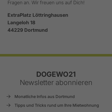
Fragen an. Wir freuen uns auf Dich!
ExtraPlatz Löttringhausen
Langeloh 18
44229 Dortmund
Footer
DOGEWO21
Newsletter abonnieren
Monatliche Infos aus Dortmund
Tipps und Tricks rund um Ihre Mietwohnung