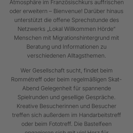
Atmosphäre im Französischkurs auffrischen
oder erweitern – Bienvenue! Darüber hinaus
unterstützt die offene Sprechstunde des
Netzwerks „Lokal Willkommen Hörde“
Menschen mit Migrationshintergrund mit
Beratung und Informationen zu
verschiedenen Alltagsthemen.
Wer Gesellschaft sucht, findet beim
Rommétreff oder beim regelmäßigen Skat-
Abend Gelegenheit für spannende
Spielrunden und gesellige Gespräche.
Kreative Besucherinnen und Besucher
treffen sich außerdem im Handarbeitstreff
oder beim Fototreff. Die Bastelfeen
engagieren sich mit viel Herz für