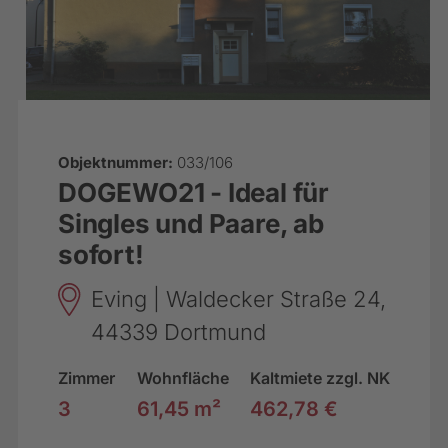
Objektnummer:
033/106
DOGEWO21 - Ideal für
Singles und Paare, ab
sofort!
Eving | Waldecker Straße 24,
44339 Dortmund
Zimmer
Wohnfläche
Kaltmiete zzgl. NK
3
61,45 m²
462,78 €