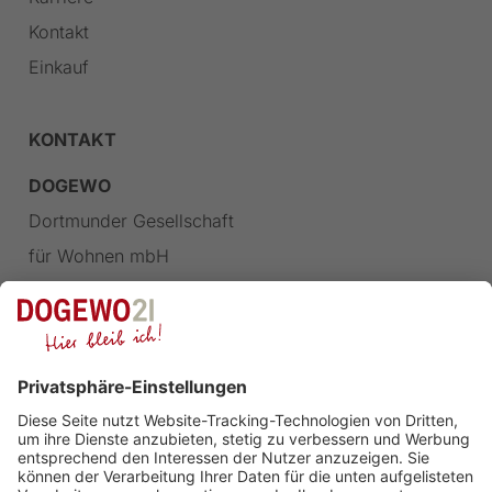
Kontakt
Einkauf
KONTAKT
DOGEWO
Dortmunder Gesellschaft
für Wohnen mbH
Landgrafenstraße 77
44139 Dortmund
FOLGEN SIE UNS