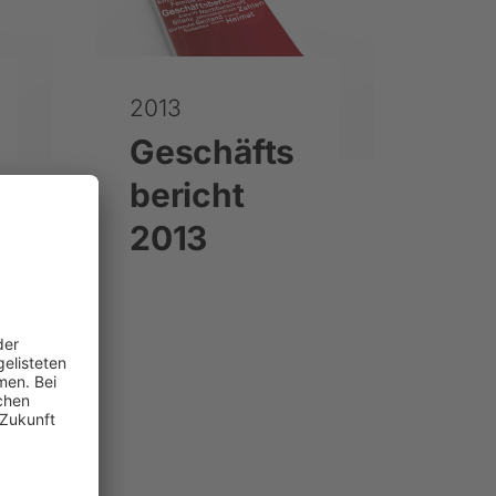
2013
Geschäfts
bericht
2013