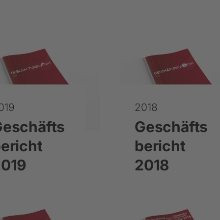
019
2018
eschäfts
Geschäfts
ericht
bericht
2019
2018