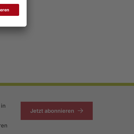
in
Jetzt abonnieren
ren