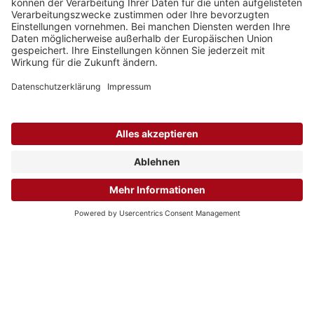
DOGEWO
Dortmunder Gesellschaft
für Wohnen mbH
Landgrafenstraße 77
44139 Dortmund
FOLGEN SIE UNS
Impressum
Datenschutz
Barrierefreiheit
Einstellungen