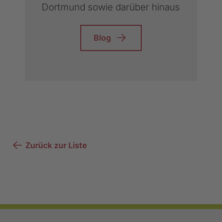
Dortmund sowie darüber hinaus
Blog
Zurück zur Liste
Footer