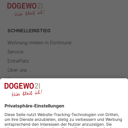
SCHNELLEINSTIEG
Wohnung mieten in Dortmund
Service
ExtraPlatz
Über uns
Karriere
Kontakt
Einkauf
KONTAKT