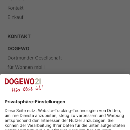
Kontakt
Einkauf
KONTAKT
DOGEWO
Dortmunder Gesellschaft
für Wohnen mbH
Landgrafenstraße 77
44139 Dortmund
FOLGEN SIE UNS