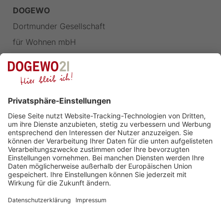
DOGEWO
Dortmunder Gesellschaft
für Wohnen mbH
Landgrafenstraße 77
44139 Dortmund
FOLGEN SIE UNS
Impressum
Datenschutz
Barrierefreiheit