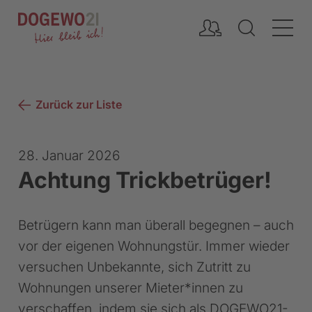
Inhalt
Zurück zur Liste
28. Januar 2026
Achtung Trickbetrüger!
Betrügern kann man überall begegnen – auch
vor der eigenen Wohnungstür. Immer wieder
versuchen Unbekannte, sich Zutritt zu
Wohnungen unserer Mieter*innen zu
verschaffen, indem sie sich als DOGEWO21-