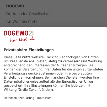
DOGEWO
Dortmunder Gesellschaft
für Wohnen mbH
Landgrafenstraße 77
44139 Dortmund
FOLGEN SIE UNS
Impressum
Datenschutz
Barrierefreiheit