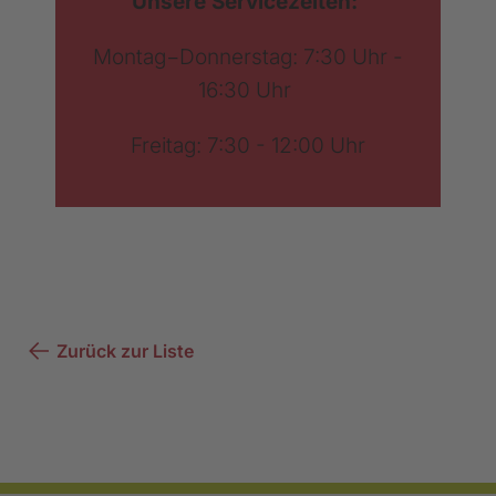
Unsere Servicezeiten:
Montag−Donnerstag: 7:30 Uhr -
16:30 Uhr
Freitag: 7:30 - 12:00 Uhr
Zurück zur Liste